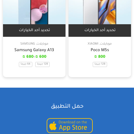
تحديد أحد الخيارات
تحديد أحد الخيارات
موبايلات
,
XIAOMI
موبايلات
,
SAMSUNG
Samsung Galaxy A13
Poco M5s
₪
680
–
₪
600
₪
800
128 جيجا
128 جيجا
64 جيجا
حمل التطبيق