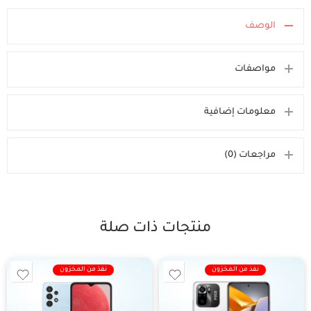
الوصف
مواصفات
معلومات إضافية
مراجعات (0)
منتجات ذات صلة
نفذ من المخزون
نفذ من المخزون