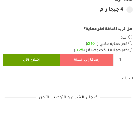
سعة الرام
4 جيجا رام
هل تريد اضافة كفر حماية؟
بدون
كفر حماية عادي
(+
10
₪
)
كفر حماية للخصوصية
(+
25
₪
)
إضافة إلى السلة
اشتري الآن
شارك:
ضمان الشراء و التوصيل الآمن