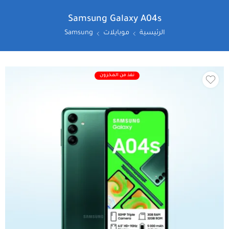
Samsung Galaxy A04s
الرئيسية
موبايلات
Samsung
نفذ من المخزون