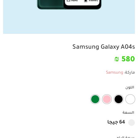
Samsung Galaxy A04s
₪
580
ماركة:
Samsung
اللون
السعة
64 جيجا