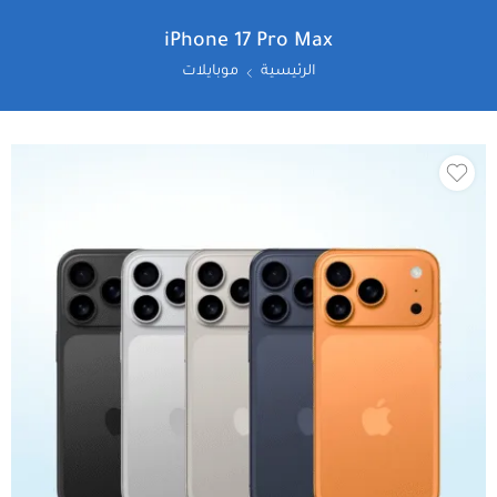
iPhone 17 Pro Max
الرئيسية
موبايلات