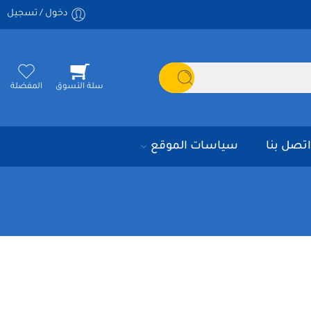
دخول / تسجيل
سلة التسوق
المفضلة
اتصل بنا
سياسات الموقع
ترتيب حسب
...