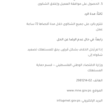
الحصول على موافقة العميل وإغلاق الشكوى
ثالثاً: مدة الرد
نلتزم بالرد على جميع الشكاوى خلال مدة أقصاها 72 ساعة
عمل.
رابعاً: في حال عدم الرضا عن الحل
إذا لم يُحل الخلاف بشكل مُرضٍ، يحق للمستهلك تصعيد
شكواه إلى:
وزارة الاقتصاد الوطني الفلسطيني — قسم حماية
المستهلك
الهاتف: 02-2981214
الموقع: www.mne.gov.ps
البريد الإلكتروني: info@met.gov.ps