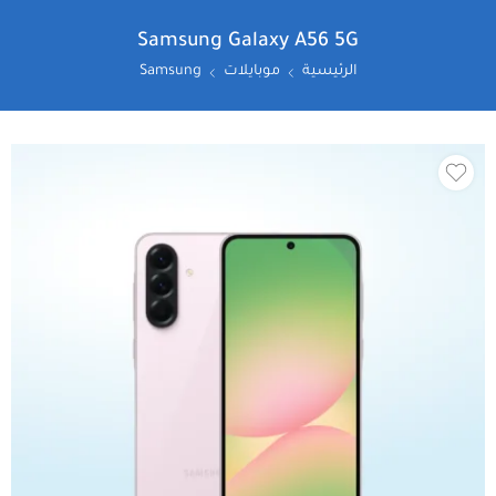
Samsung Galaxy A56 5G
الرئيسية
موبايلات
Samsung