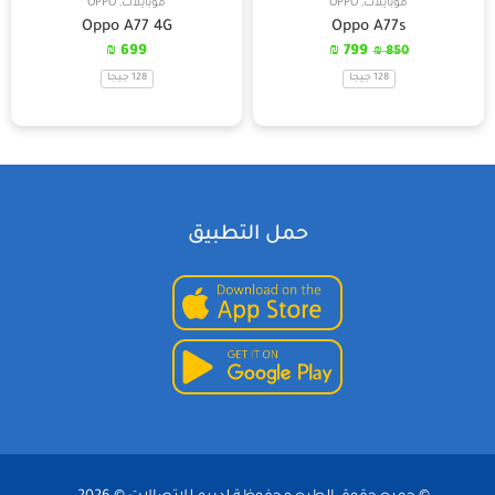
موبايلات
,
OPPO
موبايلات
,
OPPO
Oppo A77 4G
Oppo A77s
₪
699
₪
799
₪
850
128 جيجا
128 جيجا
حمل التطبيق