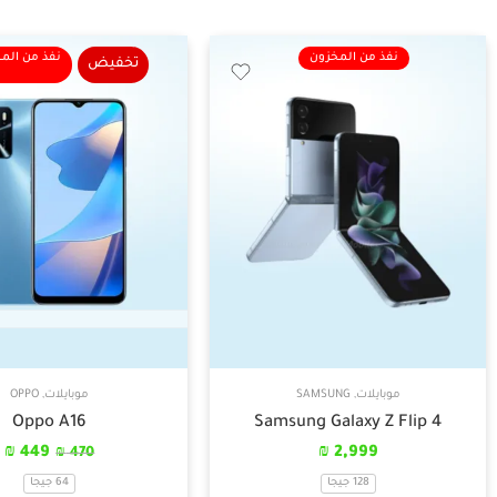
نفذ من المخزون
نفذ من الم
تخفيض
موبايلات
,
SAMSUNG
موبايلات
,
OPPO
Oppo A16
Samsung Galaxy Z Flip 4
₪
449
₪
2,999
₪
470
128 جيجا
64 جيجا