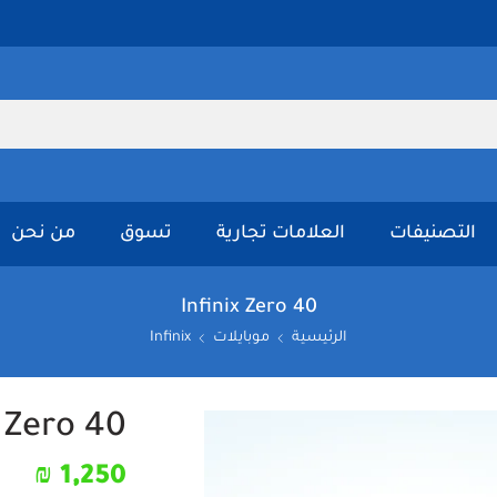
التصنيفات
العلامات تجارية
تسوق
من نحن
Infinix Zero 40
الرئيسية
موبايلات
Infinix
x Zero 40
₪
1,250