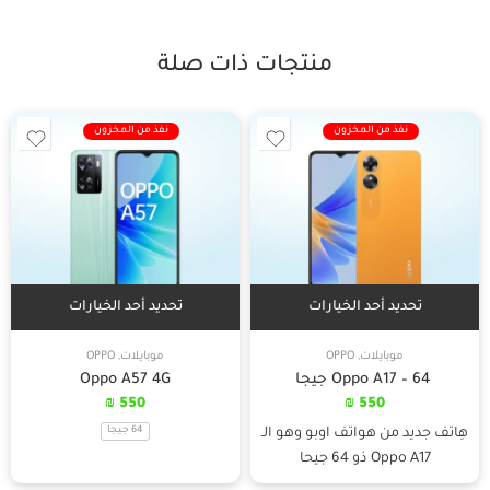
منتجات ذات صلة
نفذ من المخزون
نفذ من المخزون
تحديد أحد الخيارات
تحديد أحد الخيارات
موبايلات
,
OPPO
موبايلات
,
OPPO
Oppo A17 – 64 جيجا
Oppo A57 4G
₪
550
₪
550
64 جيجا
هِاتف جديد من هواتف اوبو وهو الـ
Oppo A17 ذو 64 جيحا