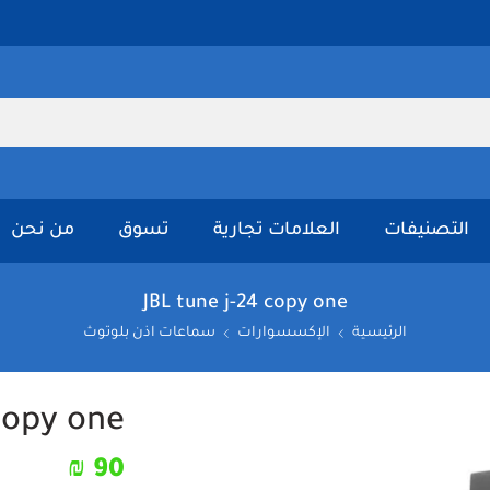
التصنيفات
العلامات تجارية
تسوق
من نحن
JBL tune j-24 copy one
الرئيسية
الإكسسوارات
سماعات اذن بلوتوث
copy one
₪
90