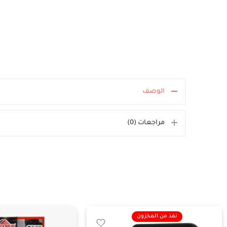
الوصف
مراجعات (0)
نفذ من المخزون