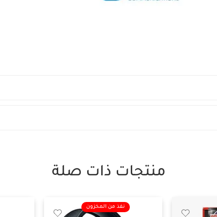
منتجات ذات صلة
نفذ من المخزون