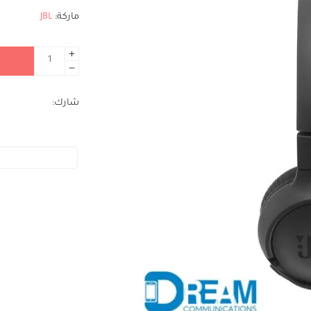
ماركة:
JBL
شارك: