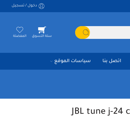
دخول / تسجيل
سلة التسوق
المفضلة
اتصل بنا
سياسات الموقع
JBL tune j-24 