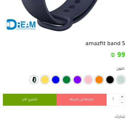
amazfit band 5
₪
99
اللون
إضافة إلى السلة
اشتري الآن
شارك: