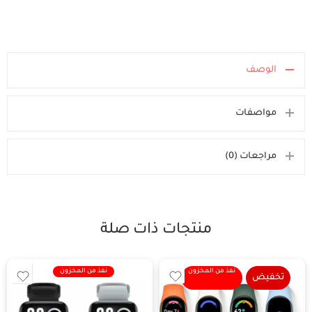
الوصف
مواصفات
مراجعات (0)
منتجات ذات صلة
نفذ من المخزون
نفذ من المخزون
تخفيض