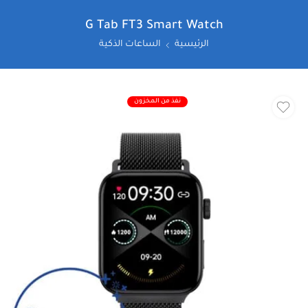
G Tab FT3 Smart Watch
الرئيسية
الساعات الذكية
نفذ من المخزون