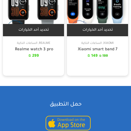
تحديد أحد الخيارات
تحديد أحد الخيارات
XIAOMI
,
الساعات الذكية
REALME
,
الساعات الذكية
Realme watch 3 pro
Xiaomi smart band 7
₪
299
₪
149
₪
199
حمل التطبيق