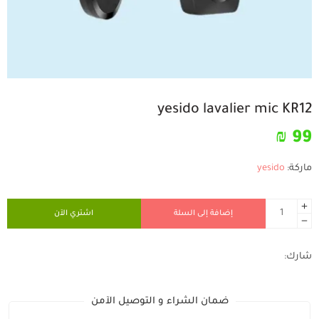
yesido lavalier mic KR12
₪
99
ماركة:
yesido
إضافة إلى السلة
اشتري الآن
شارك:
ضمان الشراء و التوصيل الآمن