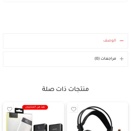
الوصف
مراجعات (0)
منتجات ذات صلة
نفذ من المخزون