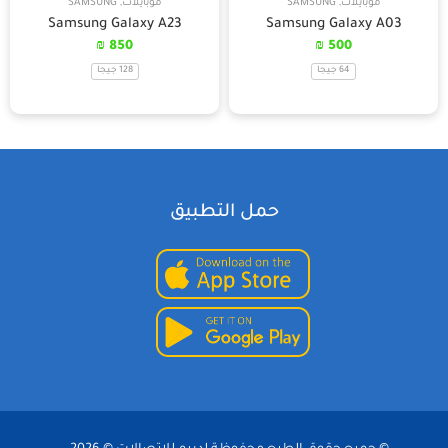
موبايلات
,
SAMSUNG
موبايلات
,
SAMSUNG
Samsung Galaxy A23
Samsung Galaxy A03
₪
850
₪
500
64 جيجا
128 جيجا
حمل التطبيق