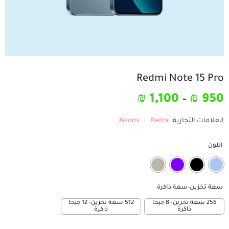
Redmi Note 15 Pro
₪
1,100
–
₪
950
العلامات التجارية:
Redmi
Xiaomi
اللون
سعة تخزين-سعة ذاكرة
256 سعة تخزين- 8 جيجا
512 سعة تخزين- 12 جيجا
ذاكرة
ذاكرة