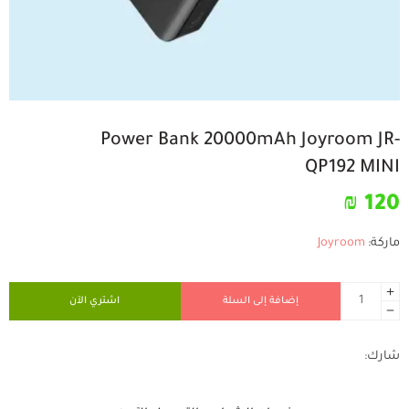
Power Bank 20000mAh Joyroom JR-
QP192 MINI
₪
120
ماركة:
Joyroom
إضافة إلى السلة
اشتري الآن
شارك: