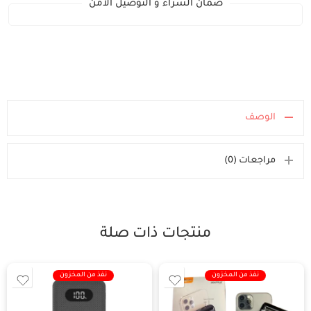
ضمان الشراء و التوصيل الآمن
الوصف
مراجعات (0)
منتجات ذات صلة
نفذ من المخزون
نفذ من المخزون