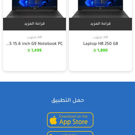
قراءة المزيد
قراءة المزيد
HP
,
لابتوب
HP
,
لابتوب
HP 255 15.6 inch G9 Notebook PC
Laptop HB 250 G8
₪
1,499
₪
1,800
حمل التطبيق