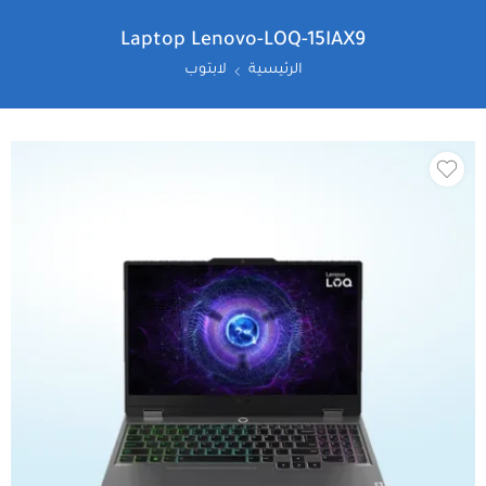
Laptop Lenovo-LOQ-15IAX9
الرئيسية
لابتوب