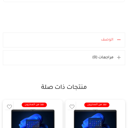
الوصف
مراجعات (0)
منتجات ذات صلة
نفذ من المخزون
نفذ من المخزون