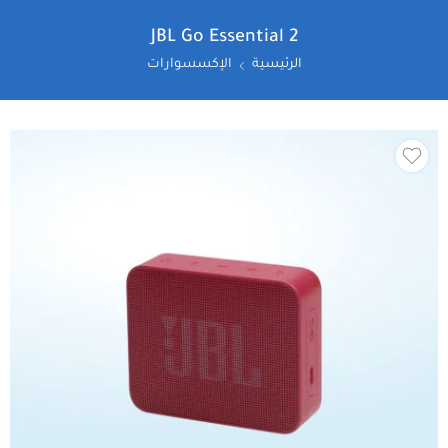
JBL Go Essential 2
الرئيسية
الإكسسوارات