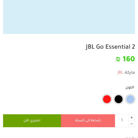
JBL Go Essential 2
₪
160
ماركة:
JBL
اللون
إضافة إلى السلة
اشتري الآن