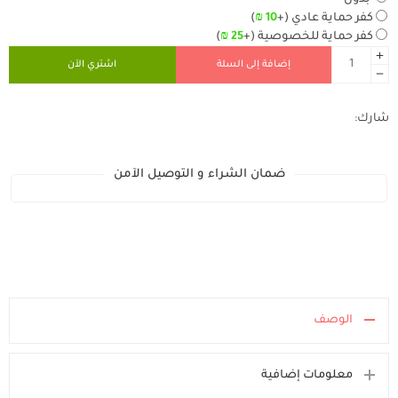
بدون
كفر حماية عادي
(+
10
₪
)
كفر حماية للخصوصية
(+
25
₪
)
إضافة إلى السلة
اشتري الآن
شارك:
ضمان الشراء و التوصيل الآمن
الوصف
معلومات إضافية