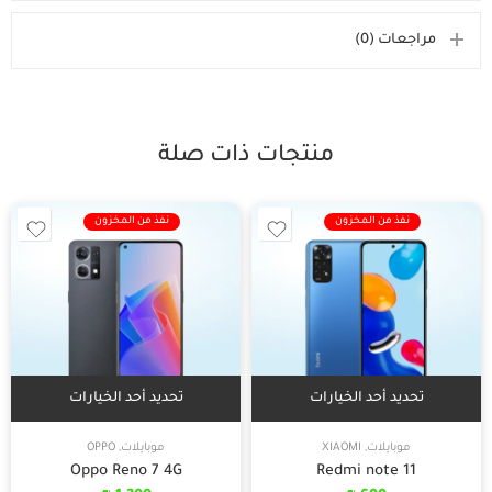
مراجعات (0)
منتجات ذات صلة
نفذ من المخزون
نفذ من المخزون
تحديد أحد الخيارات
تحديد أحد الخيارات
موبايلات
,
XIAOMI
موبايلات
,
OPPO
Oppo Reno 7 4G
Redmi note 11