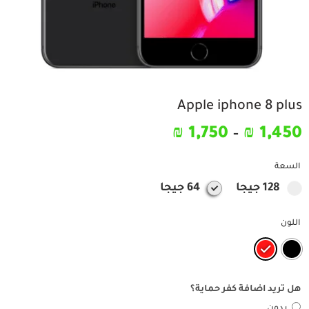
Apple iphone 8 plus
₪
1,750
–
₪
1,450
السعة
128 جيجا
64 جيجا
اللون
هل تريد اضافة كفر حماية؟