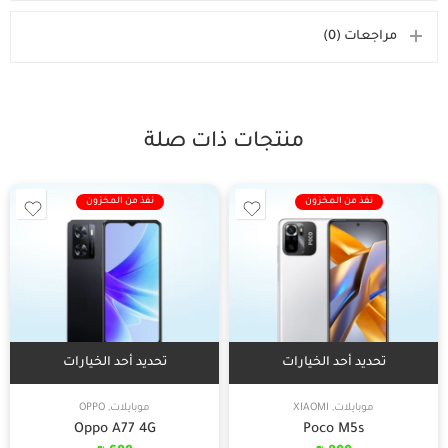
مراجعات (0)
منتجات ذات صلة
نفذ من المخزون
نفذ من المخزون
تحديد أحد الخيارات
تحديد أحد الخيارات
موبايلات
,
XIAOMI
موبايلات
,
OPPO
Oppo A77 4G
Poco M5s