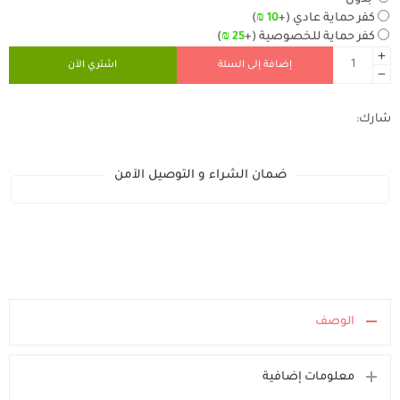
بدون
كفر حماية عادي
(+
10
₪
)
كفر حماية للخصوصية
(+
25
₪
)
إضافة إلى السلة
اشتري الآن
شارك:
ضمان الشراء و التوصيل الآمن
الوصف
معلومات إضافية