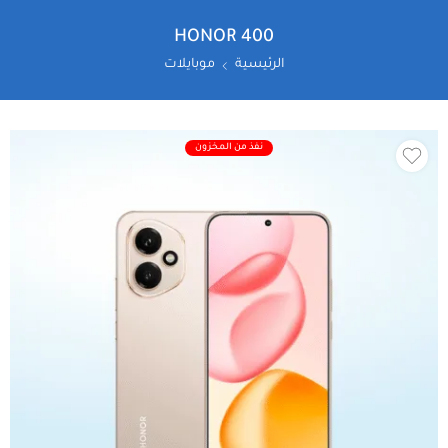
HONOR 400
الرئيسية
موبايلات
نفذ من المخزون