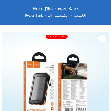
Hoco J164 Power Bank
الرئيسية
الإكسسوارات
Power Bank
نفذ من المخزون