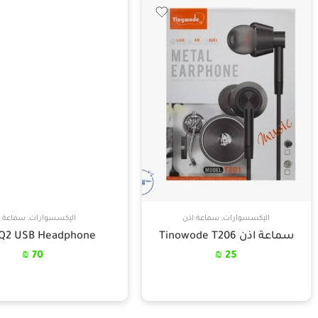
الإكسسوارات
,
سماعة اذن
الإكسسوارات
,
سماعة ا
سماعة اذن Tinowode T206
 Q2 USB Headphone
₪
70
₪
25