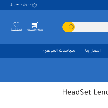
دخول / تسجيل
سلة التسوق
المفضلة
اتصل بنا
سياسات الموقع
HeadSet Len