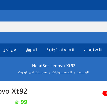
التصنيفات
العلامات تجارية
تسوق
من نحن
HeadSet Lenovo Xt92
الرئيسية
الإكسسوارات
سماعات اذن بلوتوث
ovo Xt92
ن
₪
99