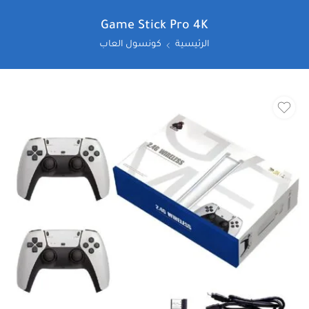
Game Stick Pro 4K
الرئيسية
كونسول العاب