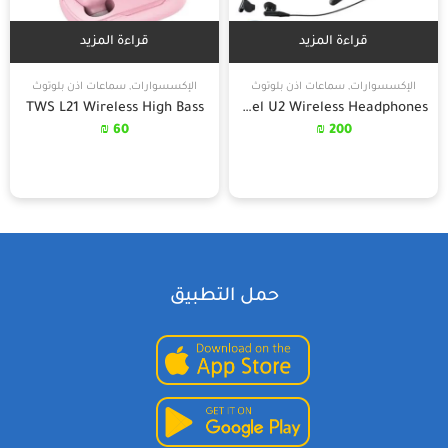
قراءة المزيد
قراءة المزيد
الإكسسوارات
,
سماعات اذن بلوتوث
الإكسسوارات
,
سماعات اذن بلوتوث
TWS L21 Wireless High Bass
Samsung Level U2 Wireless Headphones
₪
60
₪
200
حمل التطبيق