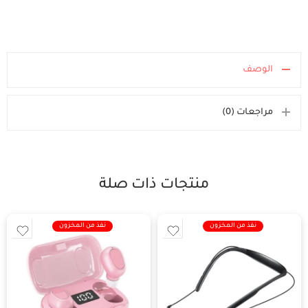
الوصف
مراجعات (0)
منتجات ذات صلة
نفذ من المخزون
نفذ من المخزون