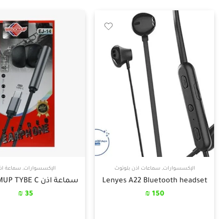
الإكسسوارات
,
سماعات اذن بلوتوث
الإكسسوارات
,
سماعة اذ
Lenyes A22 Bluetooth headset
سماعة اذن WISDOMUP TYBE C
₪
35
₪
150