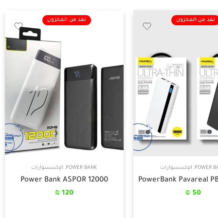
نفذ من المخزون
نفذ من المخزون
POWER B
,
الإكسسوارات
POWER BANK
,
الإكسسوارات
Power Bank ASPOR 12000
PowerBank Pavareal PB
₪
120
₪
50