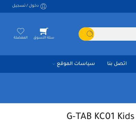
دخول / تسجيل
سلة التسوق
المفضلة
اتصل بنا
سياسات الموقع
G-TAB KC01 Kid