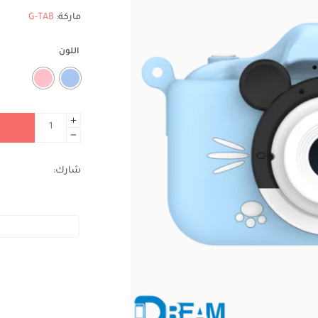
ماركة:
G-TAB
اللون
شارك: