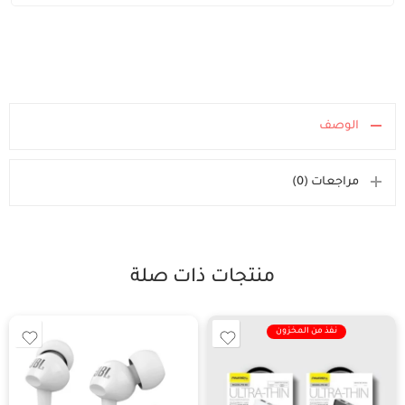
الوصف
مراجعات (0)
منتجات ذات صلة
نفذ من المخزون