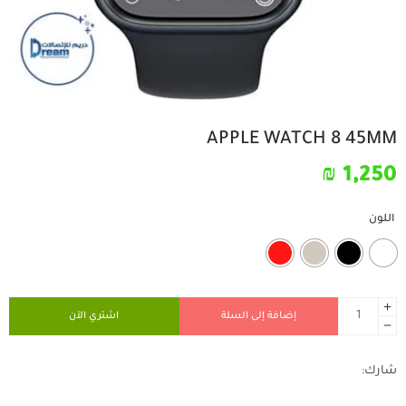
APPLE WATCH 8 45MM
₪
1,250
اللون
إضافة إلى السلة
اشتري الآن
شارك: