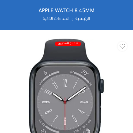
APPLE WATCH 8 45MM
الرئيسية
الساعات الذكية
نفذ من المخزون