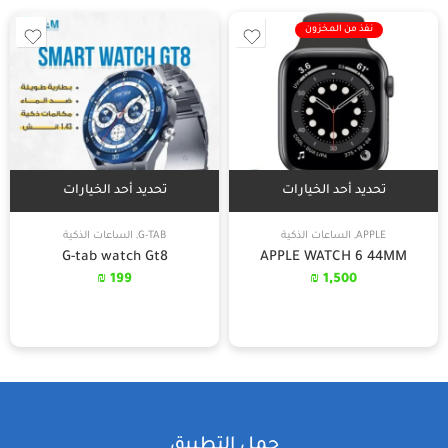
نفذ من المخزون
تحديد أحد الخيارات
تحديد أحد الخيارات
APPLE
,
الساعات الذكية
G-TAB
,
الساعات الذكية
G-tab watch Gt8
APPLE WATCH 6 44MM
₪
199
₪
1,500
حمل التطبيق