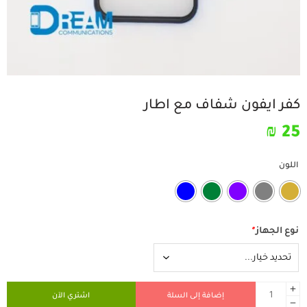
كفر ايفون شفاف مع اطار
₪
25
اللون
نوع الجهاز
*
إضافة إلى السلة
اشتري الآن